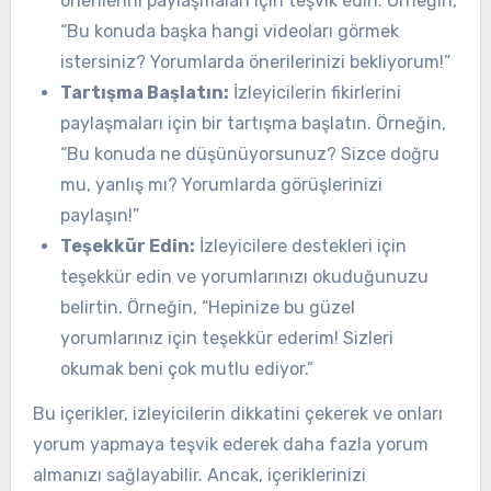
önerilerini paylaşmaları için teşvik edin. Örneğin,
“Bu konuda başka hangi videoları görmek
istersiniz? Yorumlarda önerilerinizi bekliyorum!”
Tartışma Başlatın:
İzleyicilerin fikirlerini
paylaşmaları için bir tartışma başlatın. Örneğin,
“Bu konuda ne düşünüyorsunuz? Sizce doğru
mu, yanlış mı? Yorumlarda görüşlerinizi
paylaşın!”
Teşekkür Edin:
İzleyicilere destekleri için
teşekkür edin ve yorumlarınızı okuduğunuzu
belirtin. Örneğin, “Hepinize bu güzel
yorumlarınız için teşekkür ederim! Sizleri
okumak beni çok mutlu ediyor.”
Bu içerikler, izleyicilerin dikkatini çekerek ve onları
yorum yapmaya teşvik ederek daha fazla yorum
almanızı sağlayabilir. Ancak, içeriklerinizi