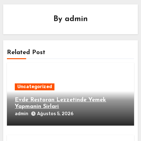
By
admin
Related Post
Uncategorized
Evde Restoran Lezzetinde Yemek
Yapmanin Sirlari
admin
Ağustos 5, 2026