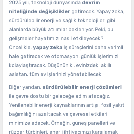
2025 yılı, teknoloji dünyasında
devrim
niteliğinde değişiklikler
getirecek. Yapay zeka,
sürdürülebilir enerji ve sağlık teknolojileri gibi
alanlarda büyük atılımlar bekleniyor. Peki, bu
gelişmeler hayatımızı nasıl etkileyecek?
Öncelikle,
yapay zeka
iş süreçlerini daha verimli
hale getirecek ve otomasyon, günlük işlerimizi
kolaylaştıracak. Düşünün ki, evinizdeki akıllı
asistan, tüm ev işlerinizi yönetebilecek!
Diğer yandan,
sürdürülebilir enerji çözümleri
ile çevre dostu bir geleceğe adım atacağız.
Yenilenebilir enerji kaynaklarının artışı, fosil yakıt
bağımlılığını azaltacak ve çevresel etkileri
minimize edecek. Örneğin, güneş panelleri ve
rüzgar türbinleri, enerji ihtiyacımızı karşılamak