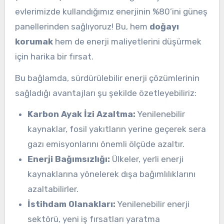
evlerimizde kullandığımız enerjinin %80’ini güneş
panellerinden sağlıyoruz! Bu, hem
doğayı
korumak
hem de enerji maliyetlerini düşürmek
için harika bir fırsat.
Bu bağlamda, sürdürülebilir enerji çözümlerinin
sağladığı avantajları şu şekilde özetleyebiliriz:
Karbon Ayak İzi Azaltma:
Yenilenebilir
kaynaklar, fosil yakıtların yerine geçerek sera
gazı emisyonlarını önemli ölçüde azaltır.
Enerji Bağımsızlığı:
Ülkeler, yerli enerji
kaynaklarına yönelerek dışa bağımlılıklarını
azaltabilirler.
İstihdam Olanakları:
Yenilenebilir enerji
sektörü, yeni iş fırsatları yaratma