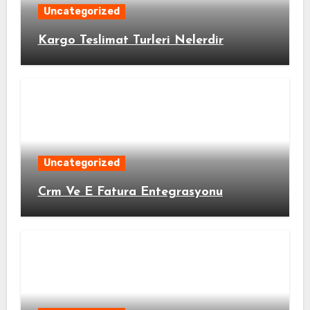
Uncategorized
Kargo Teslimat Turleri Nelerdir
Uncategorized
Crm Ve E Fatura Entegrasyonu