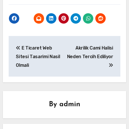
Yazı
E Ticaret Web
Akrilik Cami Halisi
gezinmesi
Sitesi Tasarimi Nasil
Neden Tercih Ediliyor
Olmali
By
admin