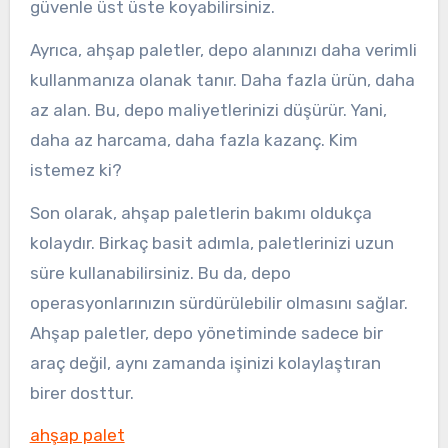
güvenle üst üste koyabilirsiniz.
Ayrıca, ahşap paletler, depo alanınızı daha verimli
kullanmanıza olanak tanır. Daha fazla ürün, daha
az alan. Bu, depo maliyetlerinizi düşürür. Yani,
daha az harcama, daha fazla kazanç. Kim
istemez ki?
Son olarak, ahşap paletlerin bakımı oldukça
kolaydır. Birkaç basit adımla, paletlerinizi uzun
süre kullanabilirsiniz. Bu da, depo
operasyonlarınızın sürdürülebilir olmasını sağlar.
Ahşap paletler, depo yönetiminde sadece bir
araç değil, aynı zamanda işinizi kolaylaştıran
birer dosttur.
ahşap palet