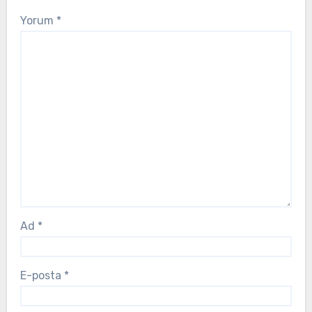
Yorum
*
Ad
*
E-posta
*