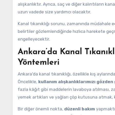
alışkanlıktır. Ayrıca, saç ve diğer kalıntıların ka
uzun vadede size yardımcı olacaktır.
Kanal tıkanıklığı sorunu, zamanında müdahale ed
belirtiler gözlemlendiğinde hızlıca harekete ge
engelleyecektir.
Ankara’da Kanal Tıkanıkl
Yöntemleri
Ankara'da kanal tıkanıklığı, özellikle kış aylarınd
Öncelikle,
kullanım alışkanlıklarımızı gözden
fazla kâğıt gibi maddelerin lavaboya atılması, z
yemek artıkları ve yağları çöp kutusuna atmak,
Bir diğer önemli nokta,
düzenli bakım
yapmaktır.