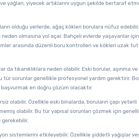
ve yağları, yiyecek artıklarını uygun şekilde bertaraf et
ların olduğu yerlerde, ağaç kökleri borulara nüfuz edebilir
ğa neden olmasına yol açar. Bahçeli evlerde yaşayanlar içi
emler arasında düzenli boru kontrolleri ve kökleri uzak tu
 da tıkanıklıklara neden olabilir. Eski borular, aşınma ve
Bu tür sorunlar genellikle profesyonel yardım gerektirir. Bo
ya başvurmak en doğru çözüm olacaktır.
z olabilir. Özellikle eski binalarda, boruların çapı yeterli
memiş olabilir. Bu tür yapısal sorunları çözmek için genelli
gerekebilir.
 sistemlerini etkileyebilir. Özellikle şiddetli yağışlar ve