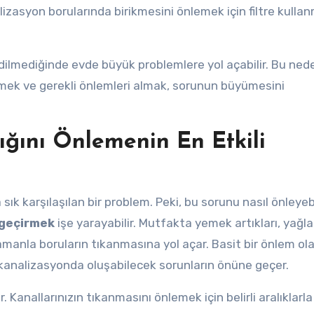
nalizasyon borularında birikmesini önlemek için filtre kulla
ilmediğinde evde büyük problemlere yol açabilir. Bu nede
çmek ve gerekli önlemleri almak, sorunun büyümesini
ığını Önlemenin En Etkili
a sık karşılaşılan bir problem. Peki, bu sorunu nasıl önleyebi
 geçirmek
işe yarayabilir. Mutfakta yemek artıkları, yağla
amanla boruların tıkanmasına yol açar. Basit bir önlem ola
 kanalizasyonda oluşabilecek sorunların önüne geçer.
 Kanallarınızın tıkanmasını önlemek için belirli aralıklarla