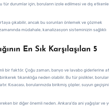
Bu tür durumlar için, boruların izole edilmesi ve dış etkenl
 ortaya çıkabilir, ancak bu sorunları önlemek ve çözmek
 zamanında müdahale, kanalizasyon sisteminizin sağlıklı
ğının En Sık Karşılaşılan 5
i bir faktör. Çoğu zaman, banyo ve lavabo giderlerine at
birikerek tıkanıklığa neden olabilir. Bu tür pislikler, borula
tır. Kısacası, borularınızda birikmiş çöpler, suyun geçişini
ereken bir diğer önemli neden. Ankara'da ani yağışlar ve 