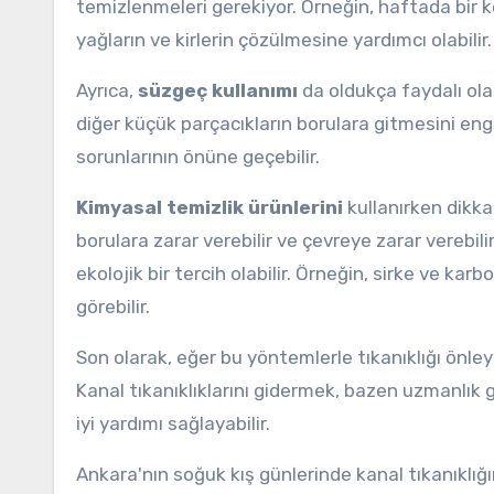
temizlenmeleri gerekiyor. Örneğin, haftada bir 
yağların ve kirlerin çözülmesine yardımcı olabili
Ayrıca,
süzgeç kullanımı
da oldukça faydalı ola
diğer küçük parçacıkların borulara gitmesini eng
sorunlarının önüne geçebilir.
Kimyasal temizlik ürünlerini
kullanırken dikkat
borulara zarar verebilir ve çevreye zarar verebi
ekolojik bir tercih olabilir. Örneğin, sirke ve kar
görebilir.
Son olarak, eğer bu yöntemlerle tıkanıklığı önle
Kanal tıkanıklıklarını gidermek, bazen uzmanlık g
iyi yardımı sağlayabilir.
Ankara'nın soğuk kış günlerinde kanal tıkanıklığ