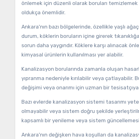
önlemek için düzenli olarak boruları temizlemek 
oldukça önemlidir.
Ankara'nın bazı bölgelerinde, özellikle yaşlı ağaç
durum, köklerin boruların içine girerek tıkanıklı
sorun daha yaygındır. Köklere karşı alınacak önl
kimyasal ürünlerin kullanılması yer alabilir.
Kanalizasyon borularında zamanla oluşan hasarlar
yıpranma nedeniyle kırılabilir veya çatlayabilir. 
değişimi veya onarımı için uzman bir tesisatçı
Bazı evlerde kanalizasyon sistemi tasarımı yetersi
olmayabilir veya sistem doğru şekilde yerleştiril
kapsamlı bir yenileme veya sistem güncellemesi 
Ankara'nın değişken hava koşulları da kanalizasyon