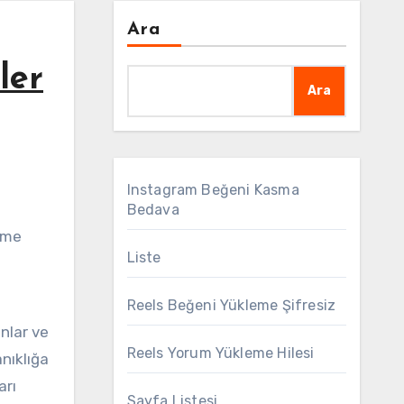
Ara
ler
Ara
Instagram Beğeni Kasma
Bedava
Liste
Reels Beğeni Yükleme Şifresiz
unlar ve
Reels Yorum Yükleme Hilesi
anıklığa
arı
Sayfa Listesi