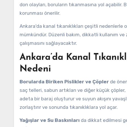
don olayları, boruların tıkanmasına yol açabilir. 
korunması önerilir.
Ankara'da kanal tıkanıklıkları çeşitli nedenlerle
mümkündür. Düzenli bakım, dikkatli kullanım ve
çalışmasını sağlayacaktır.
Ankara’da Kanal Tıkanıklı
Nedeni
Borularda Biriken Pislikler ve Çöpler
de öneml
saç telleri, sabun artıkları ve diğer küçük çöpler, 
adeta bir baraj oluşturur ve suyun akışını yavaşla
zorlaştırır ve sonunda tıkanıklıklara yol açar.
Yağışlar ve Su Baskınları
da dikkat edilmesi g