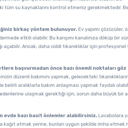
vdeki tüm su kaynaklarını kontrol etmeniz gerekmektedir. Be
eğiniz birkaç yöntem bulunuyor.
Ev yapımı çözücüler, 
dermede etkili olabilir. Bu karışımı kanalınıza döküp bir sü
ı açabilir. Ancak, daha ciddi tıkanıklıklar için profesyonel
etlere başvurmadan önce bazı önemli noktaları göz
nizin düzenli bakımını yapmak, gelecekteki tıkanıklıklar
le belirli aralıklarla bakım anlaşması yapmak faydalı olabili
edenlerine ulaşmak gerektiği için, sorun daha büyük bir a
n evde bazı basit önlemler alabilirsiniz.
Lavabolara y
a kağıt atmak yerine, bunları uygun şekilde imha etmek iy