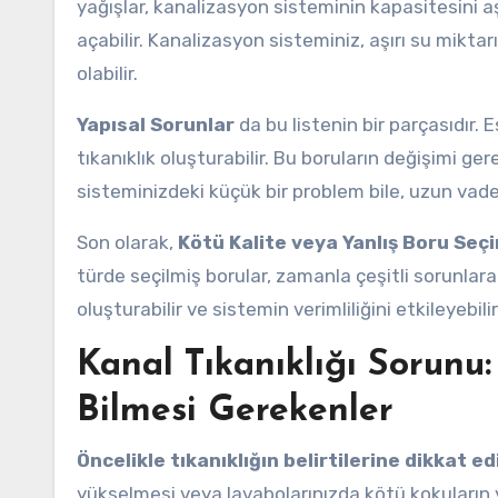
yağışlar, kanalizasyon sisteminin kapasitesini aş
açabilir. Kanalizasyon sisteminiz, aşırı su mikta
olabilir.
Yapısal Sorunlar
da bu listenin bir parçasıdır. 
tıkanıklık oluşturabilir. Bu boruların değişimi ger
sisteminizdeki küçük bir problem bile, uzun vaded
Son olarak,
Kötü Kalite veya Yanlış Boru Seçi
türde seçilmiş borular, zamanla çeşitli sorunlara
oluşturabilir ve sistemin verimliliğini etkileyebilir
Kanal Tıkanıklığı Sorunu:
Bilmesi Gerekenler
Öncelikle tıkanıklığın belirtilerine dikkat ed
yükselmesi veya lavabolarınızda kötü kokuların yay