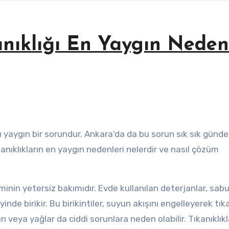
nıklığı En Yaygın Neden
tıkanıklıkların en yaygın nedenleri nelerdir ve nasıl çözüm
eminin yetersiz bakımıdır. Evde kullanılan deterjanlar, sab
nde birikir. Bu birikintiler, suyun akışını engelleyerek tık
rı veya yağlar da ciddi sorunlara neden olabilir. Tıkanıklıkl