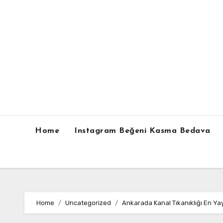
Skip
to
content
Home
Instagram Beğeni Kasma Bedava
Home
Uncategorized
Ankarada Kanal Tıkanıklığı En Y