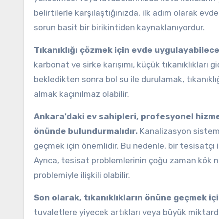
belirtilerle karşılaştığınızda, ilk adım olarak e
sorun basit bir birikintiden kaynaklanıyordur.
Tıkanıklığı çözmek için evde uygulayabilec
karbonat ve sirke karışımı, küçük tıkanıklıkları gi
bekledikten sonra bol su ile durulamak, tıkanıklığ
almak kaçınılmaz olabilir.
Ankara'daki ev sahipleri, profesyonel hizm
önünde bulundurmalıdır.
Kanalizasyon sistemi
geçmek için önemlidir. Bu nedenle, bir tesisatçı i
Ayrıca, tesisat problemlerinin çoğu zaman kök n
problemiyle ilişkili olabilir.
Son olarak, tıkanıklıkların önüne geçmek içi
tuvaletlere yiyecek artıkları veya büyük miktard