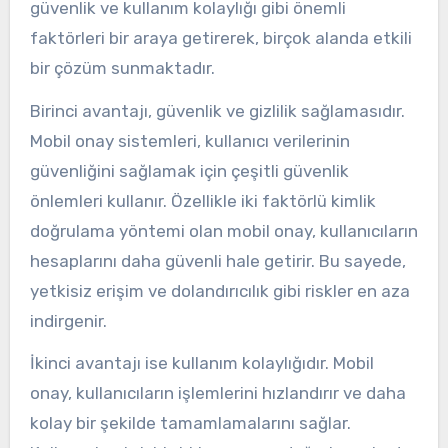
güvenlik ve kullanım kolaylığı gibi önemli
faktörleri bir araya getirerek, birçok alanda etkili
bir çözüm sunmaktadır.
Birinci avantajı, güvenlik ve gizlilik sağlamasıdır.
Mobil onay sistemleri, kullanıcı verilerinin
güvenliğini sağlamak için çeşitli güvenlik
önlemleri kullanır. Özellikle iki faktörlü kimlik
doğrulama yöntemi olan mobil onay, kullanıcıların
hesaplarını daha güvenli hale getirir. Bu sayede,
yetkisiz erişim ve dolandırıcılık gibi riskler en aza
indirgenir.
İkinci avantajı ise kullanım kolaylığıdır. Mobil
onay, kullanıcıların işlemlerini hızlandırır ve daha
kolay bir şekilde tamamlamalarını sağlar.