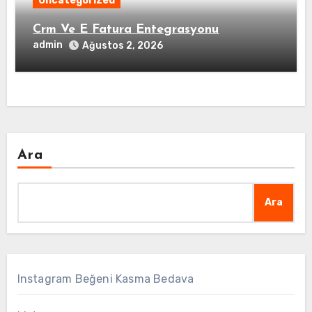
Uncategorized
Crm Ve E Fatura Entegrasyonu
admin
Ağustos 2, 2026
Ara
Ara
Instagram Beğeni Kasma Bedava