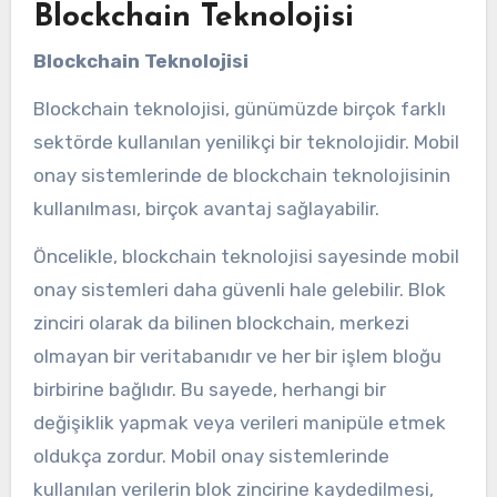
Blockchain Teknolojisi
Blockchain Teknolojisi
Blockchain teknolojisi, günümüzde birçok farklı
sektörde kullanılan yenilikçi bir teknolojidir. Mobil
onay sistemlerinde de blockchain teknolojisinin
kullanılması, birçok avantaj sağlayabilir.
Öncelikle, blockchain teknolojisi sayesinde mobil
onay sistemleri daha güvenli hale gelebilir. Blok
zinciri olarak da bilinen blockchain, merkezi
olmayan bir veritabanıdır ve her bir işlem bloğu
birbirine bağlıdır. Bu sayede, herhangi bir
değişiklik yapmak veya verileri manipüle etmek
oldukça zordur. Mobil onay sistemlerinde
kullanılan verilerin blok zincirine kaydedilmesi,