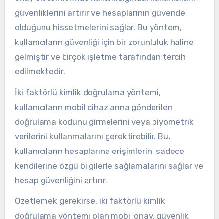
güvenliklerini artırır ve hesaplarının güvende
olduğunu hissetmelerini sağlar. Bu yöntem,
kullanıcıların güvenliği için bir zorunluluk haline
gelmiştir ve birçok işletme tarafından tercih
edilmektedir.
İki faktörlü kimlik doğrulama yöntemi,
kullanıcıların mobil cihazlarına gönderilen
doğrulama kodunu girmelerini veya biyometrik
verilerini kullanmalarını gerektirebilir. Bu,
kullanıcıların hesaplarına erişimlerini sadece
kendilerine özgü bilgilerle sağlamalarını sağlar ve
hesap güvenliğini artırır.
Özetlemek gerekirse, iki faktörlü kimlik
doğrulama yöntemi olan mobil onay, güvenlik