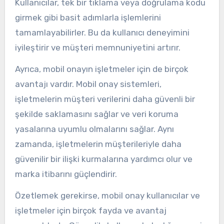
Kullanıcılar, tek bir tıklama veya doğrulama kodu
girmek gibi basit adımlarla işlemlerini
tamamlayabilirler. Bu da kullanıcı deneyimini
iyileştirir ve müşteri memnuniyetini artırır.
Ayrıca, mobil onayın işletmeler için de birçok
avantajı vardır. Mobil onay sistemleri,
işletmelerin müşteri verilerini daha güvenli bir
şekilde saklamasını sağlar ve veri koruma
yasalarına uyumlu olmalarını sağlar. Aynı
zamanda, işletmelerin müşterileriyle daha
güvenilir bir ilişki kurmalarına yardımcı olur ve
marka itibarını güçlendirir.
Özetlemek gerekirse, mobil onay kullanıcılar ve
işletmeler için birçok fayda ve avantaj