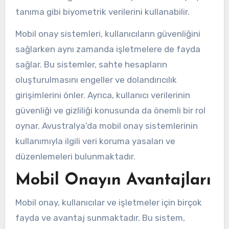
tanıma gibi biyometrik verilerini kullanabilir.
Mobil onay sistemleri, kullanıcıların güvenliğini
sağlarken aynı zamanda işletmelere de fayda
sağlar. Bu sistemler, sahte hesapların
oluşturulmasını engeller ve dolandırıcılık
girişimlerini önler. Ayrıca, kullanıcı verilerinin
güvenliği ve gizliliği konusunda da önemli bir rol
oynar. Avustralya’da mobil onay sistemlerinin
kullanımıyla ilgili veri koruma yasaları ve
düzenlemeleri bulunmaktadır.
Mobil Onayın Avantajları
Mobil onay, kullanıcılar ve işletmeler için birçok
fayda ve avantaj sunmaktadır. Bu sistem,