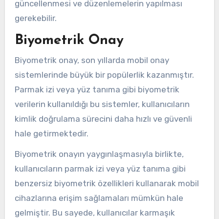
güncellenmesi ve düzenlemelerin yapılması
gerekebilir.
Biyometrik Onay
Biyometrik onay, son yıllarda mobil onay
sistemlerinde büyük bir popülerlik kazanmıştır.
Parmak izi veya yüz tanıma gibi biyometrik
verilerin kullanıldığı bu sistemler, kullanıcıların
kimlik doğrulama sürecini daha hızlı ve güvenli
hale getirmektedir.
Biyometrik onayın yaygınlaşmasıyla birlikte,
kullanıcıların parmak izi veya yüz tanıma gibi
benzersiz biyometrik özellikleri kullanarak mobil
cihazlarına erişim sağlamaları mümkün hale
gelmiştir. Bu sayede, kullanıcılar karmaşık