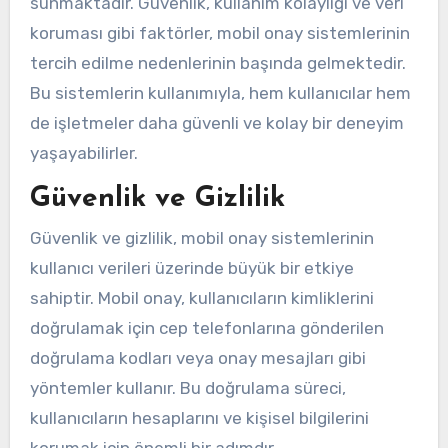
sunmaktadır. Güvenlik, kullanım kolaylığı ve veri
koruması gibi faktörler, mobil onay sistemlerinin
tercih edilme nedenlerinin başında gelmektedir.
Bu sistemlerin kullanımıyla, hem kullanıcılar hem
de işletmeler daha güvenli ve kolay bir deneyim
yaşayabilirler.
Güvenlik ve Gizlilik
Güvenlik ve gizlilik, mobil onay sistemlerinin
kullanıcı verileri üzerinde büyük bir etkiye
sahiptir. Mobil onay, kullanıcıların kimliklerini
doğrulamak için cep telefonlarına gönderilen
doğrulama kodları veya onay mesajları gibi
yöntemler kullanır. Bu doğrulama süreci,
kullanıcıların hesaplarını ve kişisel bilgilerini