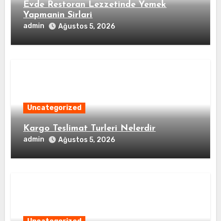
Evde Restoran Lezzetinde Yemek
Yapmanin Sirlari
admin
Ağustos 5, 2026
Uncategorized
Kargo Teslimat Turleri Nelerdir
admin
Ağustos 5, 2026