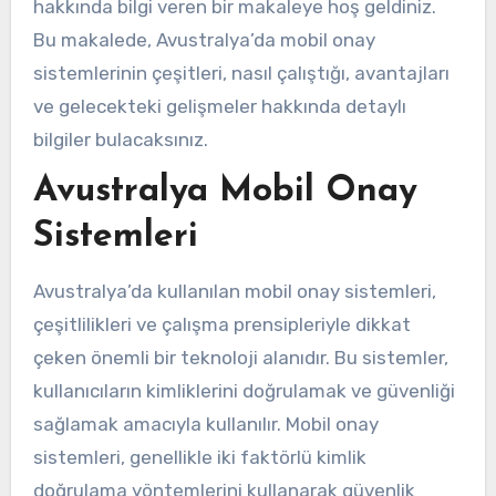
hakkında bilgi veren bir makaleye hoş geldiniz.
Bu makalede, Avustralya’da mobil onay
sistemlerinin çeşitleri, nasıl çalıştığı, avantajları
ve gelecekteki gelişmeler hakkında detaylı
bilgiler bulacaksınız.
Avustralya Mobil Onay
Sistemleri
Avustralya’da kullanılan mobil onay sistemleri,
çeşitlilikleri ve çalışma prensipleriyle dikkat
çeken önemli bir teknoloji alanıdır. Bu sistemler,
kullanıcıların kimliklerini doğrulamak ve güvenliği
sağlamak amacıyla kullanılır. Mobil onay
sistemleri, genellikle iki faktörlü kimlik
doğrulama yöntemlerini kullanarak güvenlik