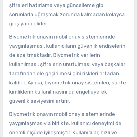
şifreleri hatırlama veya güncelleme gibi
sorunlarla uğraşmak zorunda kalmadan kolayca
giriş yapabilirler.
Biyometrik onayın mobil onay sistemlerinde
yaygınlaşması, kullanıcıların güvenlik endişelerini
de azaltmaktadır. Biyometrik verilerin
kullanılması, şifrelerin unutulması veya başkaları
tarafından ele geçirilmesi gibi riskleri ortadan
kaldırır. Ayrıca, biyometrik onay sistemleri, sahte
kimliklerin kullanılmasını da engelleyerek
güvenlik seviyesini artırır.
Biyometrik onayın mobil onay sistemlerinde
yaygınlaşmasıyla birlikte, kullanıcı deneyimi de
önemli ölçüde iyileşmiştir. Kullanıcılar, hızlı ve