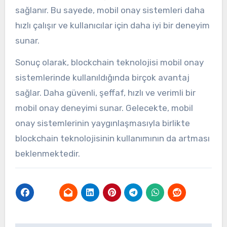
sağlanır. Bu sayede, mobil onay sistemleri daha
hızlı çalışır ve kullanıcılar için daha iyi bir deneyim
sunar.
Sonuç olarak, blockchain teknolojisi mobil onay
sistemlerinde kullanıldığında birçok avantaj
sağlar. Daha güvenli, şeffaf, hızlı ve verimli bir
mobil onay deneyimi sunar. Gelecekte, mobil
onay sistemlerinin yaygınlaşmasıyla birlikte
blockchain teknolojisinin kullanımının da artması
beklenmektedir.