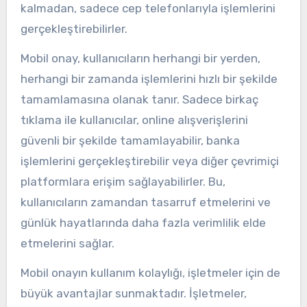
kalmadan, sadece cep telefonlarıyla işlemlerini
gerçekleştirebilirler.
Mobil onay, kullanıcıların herhangi bir yerden,
herhangi bir zamanda işlemlerini hızlı bir şekilde
tamamlamasına olanak tanır. Sadece birkaç
tıklama ile kullanıcılar, online alışverişlerini
güvenli bir şekilde tamamlayabilir, banka
işlemlerini gerçekleştirebilir veya diğer çevrimiçi
platformlara erişim sağlayabilirler. Bu,
kullanıcıların zamandan tasarruf etmelerini ve
günlük hayatlarında daha fazla verimlilik elde
etmelerini sağlar.
Mobil onayın kullanım kolaylığı, işletmeler için de
büyük avantajlar sunmaktadır. İşletmeler,