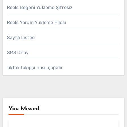
Reels Beğeni Yükleme Şifresiz
Reels Yorum Yükleme Hilesi
Sayfa Listesi
SMS Onay
tiktok takipçi nasıl çoğalır
You Missed