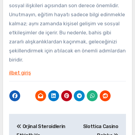
sosyal ilişkileri açısından son derece önemlidir.
Unutmayın, eğitim hayatı sadece bilgi edinmekle
kalmaz; aynı zamanda kişisel gelişim ve sosyal
etkileşimler de içerir. Bu nedenle, bahis gibi
zararlı alışkanlıklardan kaçınmak, geleceğinizi
şekillendirmek için atılacak en önemli adımlardan
biridir.
ilbet giriş
Yazı
Orjinal Steroidlerin
Slottica Casino
gezinmesi