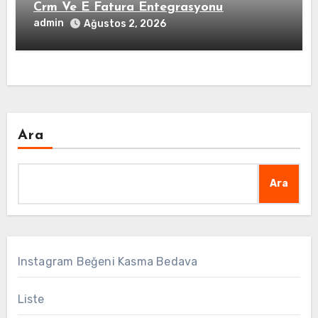
Crm Ve E Fatura Entegrasyonu
admin
Ağustos 2, 2026
Ara
Ara
Instagram Beğeni Kasma Bedava
Liste