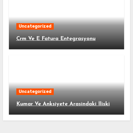
Uncategorized
Crm Ve E Fatura Entegrasyonu
Uncategorized
Kumar Ve Anksiyete Arasindaki İliski