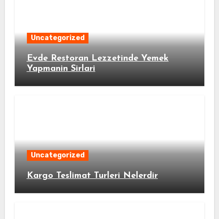
Uncategorized
Evde Restoran Lezzetinde Yemek
Yapmanin Sirlari
Uncategorized
Kargo Teslimat Turleri Nelerdir