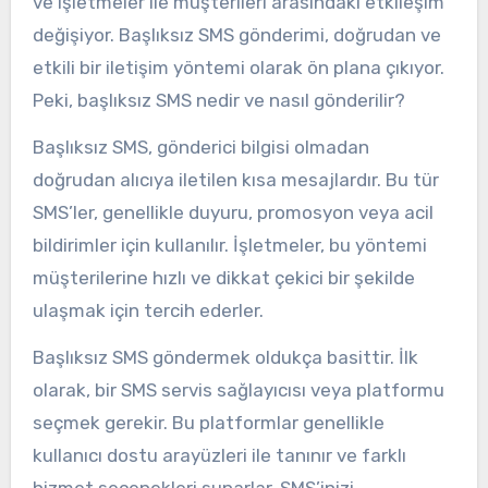
ve işletmeler ile müşterileri arasındaki etkileşim
değişiyor. Başlıksız SMS gönderimi, doğrudan ve
etkili bir iletişim yöntemi olarak ön plana çıkıyor.
Peki, başlıksız SMS nedir ve nasıl gönderilir?
Başlıksız SMS, gönderici bilgisi olmadan
doğrudan alıcıya iletilen kısa mesajlardır. Bu tür
SMS’ler, genellikle duyuru, promosyon veya acil
bildirimler için kullanılır. İşletmeler, bu yöntemi
müşterilerine hızlı ve dikkat çekici bir şekilde
ulaşmak için tercih ederler.
Başlıksız SMS göndermek oldukça basittir. İlk
olarak, bir SMS servis sağlayıcısı veya platformu
seçmek gerekir. Bu platformlar genellikle
kullanıcı dostu arayüzleri ile tanınır ve farklı
hizmet seçenekleri sunarlar. SMS’inizi