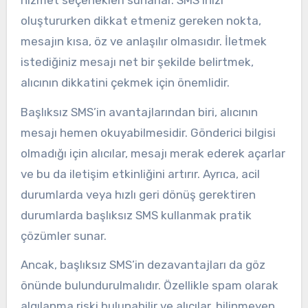
oluştururken dikkat etmeniz gereken nokta,
mesajın kısa, öz ve anlaşılır olmasıdır. İletmek
istediğiniz mesajı net bir şekilde belirtmek,
alıcının dikkatini çekmek için önemlidir.
Başlıksız SMS’in avantajlarından biri, alıcının
mesajı hemen okuyabilmesidir. Gönderici bilgisi
olmadığı için alıcılar, mesajı merak ederek açarlar
ve bu da iletişim etkinliğini artırır. Ayrıca, acil
durumlarda veya hızlı geri dönüş gerektiren
durumlarda başlıksız SMS kullanmak pratik
çözümler sunar.
Ancak, başlıksız SMS’in dezavantajları da göz
önünde bulundurulmalıdır. Özellikle spam olarak
algılanma riski bulunabilir ve alıcılar, bilinmeyen