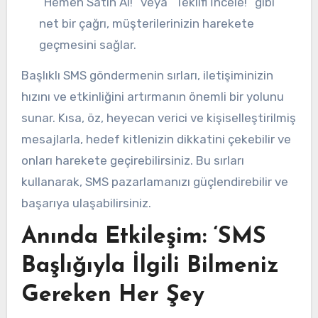
“Hemen Satın Al!” veya “Teklifi İncele!” gibi
net bir çağrı, müşterilerinizin harekete
geçmesini sağlar.
Başlıklı SMS göndermenin sırları, iletişiminizin
hızını ve etkinliğini artırmanın önemli bir yolunu
sunar. Kısa, öz, heyecan verici ve kişiselleştirilmiş
mesajlarla, hedef kitlenizin dikkatini çekebilir ve
onları harekete geçirebilirsiniz. Bu sırları
kullanarak, SMS pazarlamanızı güçlendirebilir ve
başarıya ulaşabilirsiniz.
Anında Etkileşim: ‘SMS
Başlığıyla İlgili Bilmeniz
Gereken Her Şey