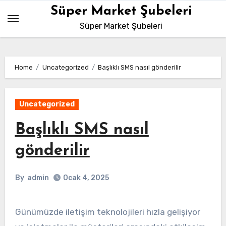
Skip
Süper Market Şubeleri
to
Süper Market Şubeleri
content
Home
Uncategorized
Başlıklı SMS nasıl gönderilir
Uncategorized
Başlıklı SMS nasıl
gönderilir
By
admin
Ocak 4, 2025
Günümüzde iletişim teknolojileri hızla gelişiyor