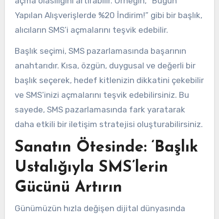
açma olasılığını artırabilir. Örneğin, “Bugün
Yapılan Alışverişlerde %20 İndirim!” gibi bir başlık,
alıcıların SMS’i açmalarını teşvik edebilir.
Başlık seçimi, SMS pazarlamasında başarının
anahtarıdır. Kısa, özgün, duygusal ve değerli bir
başlık seçerek, hedef kitlenizin dikkatini çekebilir
ve SMS’inizi açmalarını teşvik edebilirsiniz. Bu
sayede, SMS pazarlamasında fark yaratarak
daha etkili bir iletişim stratejisi oluşturabilirsiniz.
Sanatın Ötesinde: ‘Başlık
Ustalığıyla SMS’lerin
Gücünü Artırın
Günümüzün hızla değişen dijital dünyasında