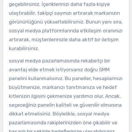
geçebilirsiniz. İçeriklerinizi daha fazla kişiye
ulaştırabilir, takipçi sayınızı artırarak markanızın
görünürlüğünü yükseltebilirsiniz. Bunun yanı sıra,
sosyal medya platformlarında etkileşim oranınızı
artırarak, müşterilerinizle daha aktif bir iletişim
kurabilirsiniz.
sosyal medya pazarlamasında rekabetçi bir
avantaj elde etmek istiyorsanız doğru SMM
panelini kullanmalısınız. Bu paneller, hesaplarınızı
büyütmenize, markanızı tanıtmanıza ve hedef
kitlenizin ilgisini çekmenize yardımcı olur. Ancak,
seçeceğiniz panelin kaliteli ve güvenilir olmasına
dikkat etmelisiniz. Böylelikle, sosyal medya
pazarlamasında rakiplerinizden öne çıkabilir ve
başarılı bir şekilde hedeflerinize ulaşabilirsiniz.