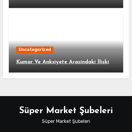
Uncategorized
Kumar Ve Anksiyete Arasindaki İliski
Süper Market Şubeleri
Süper Market Şubeleri