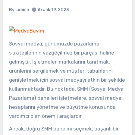
By
admin
Aralık 19, 2023
Sosyal medya, günümüzde pazarlama
stratejilerinin vazgeçilmez bir parçası haline
gelmiştir. İşletmeler, markalarını tanıtmak,
ürünlerini sergilemek ve müşteri tabanlarını
genişletmek için sosyal medyayı etkin bir şekilde
kullanmaktadır. Bu noktada, SMM (Sosyal Medya
Pazarlama) panelleri işletmelere, sosyal medya
hesaplarını yönetme ve büyütme konusunda
yardımcı olan önemli araçlardır.
Ancak, doğru SMM panelini seçmek, başarılı bir