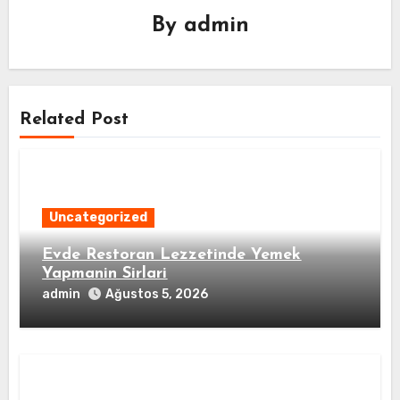
By
admin
Related Post
Uncategorized
Evde Restoran Lezzetinde Yemek
Yapmanin Sirlari
admin
Ağustos 5, 2026