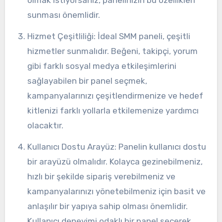
olmak istiyorsanız, panelinizin bu özellikleri
sunması önemlidir.
Hizmet Çeşitliliği: İdeal SMM paneli, çeşitli
hizmetler sunmalıdır. Beğeni, takipçi, yorum
gibi farklı sosyal medya etkileşimlerini
sağlayabilen bir panel seçmek,
kampanyalarınızı çeşitlendirmenize ve hedef
kitlenizi farklı yollarla etkilemenize yardımcı
olacaktır.
Kullanıcı Dostu Arayüz: Panelin kullanıcı dostu
bir arayüzü olmalıdır. Kolayca gezinebilmeniz,
hızlı bir şekilde sipariş verebilmeniz ve
kampanyalarınızı yönetebilmeniz için basit ve
anlaşılır bir yapıya sahip olması önemlidir.
Kullanıcı deneyimi odaklı bir panel seçerek