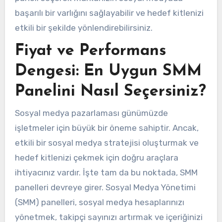
başarılı bir varlığını sağlayabilir ve hedef kitlenizi
etkili bir şekilde yönlendirebilirsiniz.
Fiyat ve Performans
Dengesi: En Uygun SMM
Panelini Nasıl Seçersiniz?
Sosyal medya pazarlaması günümüzde
işletmeler için büyük bir öneme sahiptir. Ancak,
etkili bir sosyal medya stratejisi oluşturmak ve
hedef kitlenizi çekmek için doğru araçlara
ihtiyacınız vardır. İşte tam da bu noktada, SMM
panelleri devreye girer. Sosyal Medya Yönetimi
(SMM) panelleri, sosyal medya hesaplarınızı
yönetmek, takipçi sayınızı artırmak ve içeriğinizi