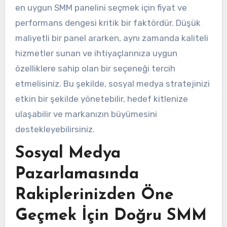
en uygun SMM panelini seçmek için fiyat ve
performans dengesi kritik bir faktördür. Düşük
maliyetli bir panel ararken, aynı zamanda kaliteli
hizmetler sunan ve ihtiyaçlarınıza uygun
özelliklere sahip olan bir seçeneği tercih
etmelisiniz. Bu şekilde, sosyal medya stratejinizi
etkin bir şekilde yönetebilir, hedef kitlenize
ulaşabilir ve markanızın büyümesini
destekleyebilirsiniz.
Sosyal Medya
Pazarlamasında
Rakiplerinizden Öne
Geçmek İçin Doğru SMM