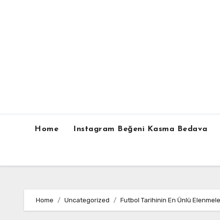
Skip
to
content
Home
Instagram Beğeni Kasma Bedava
Home
Uncategorized
Futbol Tarihinin En Ünlü Elenmele