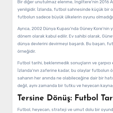
Bir diğer unutulmaz elenme, İngiltere'nin 2016 
yenilgidir. İzlanda, futbol sahnesinde küçük bir
futbolun sadece büyük ülkelerin oyunu olmadığını
Ayrıca, 2002 Dünya Kupası'nda Güney Kore'nin ya
dönem olarak kabul edilir. Ev sahibi olarak, Güney
dünya devlerini devirmeyi başardı. Bu başarı, fut
örneğidir.
Futbol tarihi, beklenmedik sonuçların ve çarpıcı
İzlanda'nın zaferine kadar, bu olaylar futbolun
sahanın her anında ne olabileceğine dair bir hat
değil, aynı zamanda bir tutku ve heyecan kaynağ
Tersine Dönüş: Futbol T
Futbol, heyecan, strateji ve umut dolu bir oyund