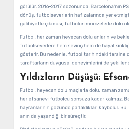
görülür. 2016-2017 sezonunda, Barcelona'nın PS
dönüş, futbolseverlerin hafızalarında yer etmiştir.
galibiyetle çıkması, futbolun mucizelerle dolu ol
Futbol, her zaman heyecan dolu anların ve bekl
futbolseverlere hem sevinç hem de hayal kırıkl
gösterir. Bu nedenle, futbol tarihindeki tersin
taraftarların duygusal deneyimlerini de şekillendi
Yıldızların Düşüşü: Efsa
Futbol, heyecan dolu maçlarla dolu, zaman zama
her efsanevi futbolcu sonsuza kadar kalmaz. Bazıl
hayranlarının gözünde parlaklıkları kaybolur. Bu,
anın da yaşandığı bir süreçtir.