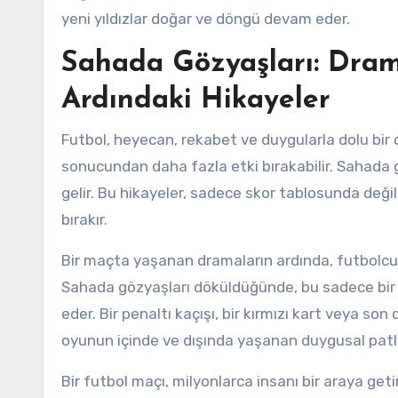
yeni yıldızlar doğar ve döngü devam eder.
Sahada Gözyaşları: Dram
Ardındaki Hikayeler
Futbol, heyecan, rekabet ve duygularla dolu bir
sonucundan daha fazla etki bırakabilir. Sahada g
gelir. Bu hikayeler, sadece skor tablosunda deği
bırakır.
Bir maçta yaşanan dramaların ardında, futbolcu
Sahada gözyaşları döküldüğünde, bu sadece bir 
eder. Bir penaltı kaçışı, bir kırmızı kart veya so
oyunun içinde ve dışında yaşanan duygusal patl
Bir futbol maçı, milyonlarca insanı bir araya geti