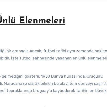
Ünlü Elenmeleri
ibidir. İşte futbol sahnesinde yaşanan en ünlü elenmelerin
 gelmediğini gösterir. 1950 Dünya Kupası'nda, Uruguay,
dı. Maracanazo olarak bilinen bu olay, tüm dünyayı şaşırtt
, kendi topraklarında Uruguay'a kaybederek tarihin en büyük