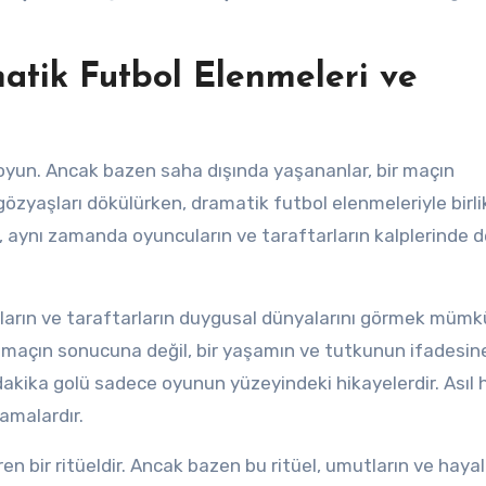
atik Futbol Elenmeleri ve
 oyun. Ancak bazen saha dışında yaşananlar, bir maçın
özyaşları dökülürken, dramatik futbol elenmeleriyle birli
l, aynı zamanda oyuncuların ve taraftarların kalplerinde d
ların ve taraftarların duygusal dünyalarını görmek mümk
maçın sonucuna değil, bir yaşamın ve tutkunun ifadesine
n dakika golü sadece oyunun yüzeyindeki hikayelerdir. Asıl 
amalardır.
ren bir ritüeldir. Ancak bazen bu ritüel, umutların ve hayal