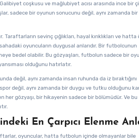
r. Galibiyet coşkusu ve mağlubiyet acısı arasında ince bir ç
aşlar, sadece bir oyunun sonucunu değil, aynı zamanda bir
Taraftarların sevinç çığlıkları, hayal kırıklıkları ve hatta
, sahadaki oyuncuların duygusal anlarıdır. Bir futbolcunun
meye bedel olabilir. Bu gözyaşları, futbolun sadece bir oy
yansıması olduğunu hatırlatır.
nda değil, aynı zamanda insan ruhunda da iz bıraktığını
 spor değil, aynı zamanda bir duygu ve tutku olduğunu kan
n her gözyaşı, bir hikayenin sadece bir bölümüdür. Ve bu
tır.
hindeki En Çarpıcı Elenme Anl
aftarlar, oyuncular, hatta futbolun içinde olmayanlar bile