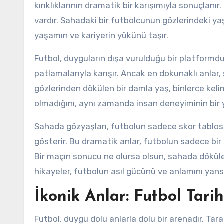
kırıklıklarının dramatik bir karışımıyla sonuçlanı
vardır. Sahadaki bir futbolcunun gözlerindeki y
yaşamın ve kariyerin yükünü taşır.
Futbol, duyguların dışa vurulduğu bir platformdur. 
patlamalarıyla karışır. Ancak en dokunaklı anlar
gözlerinden dökülen bir damla yaş, binlerce keli
olmadığını, aynı zamanda insan deneyiminin bir 
Sahada gözyaşları, futbolun sadece skor tablosu
gösterir. Bu dramatik anlar, futbolun sadece bir
Bir maçın sonucu ne olursa olsun, sahada döküle
hikayeler, futbolun asıl gücünü ve anlamını yansı
İkonik Anlar: Futbol Tari
Futbol, duygu dolu anlarla dolu bir arenadır. Tar