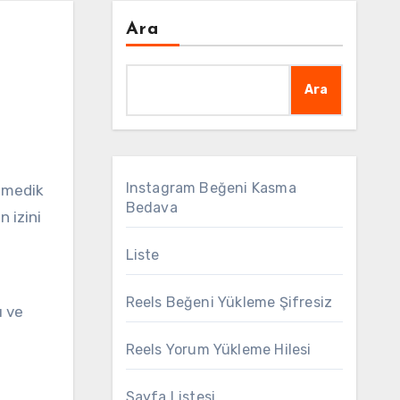
Ara
Ara
Instagram Beğeni Kasma
Bedava
 izini
Liste
Reels Beğeni Yükleme Şifresiz
ı ve
Reels Yorum Yükleme Hilesi
Sayfa Listesi