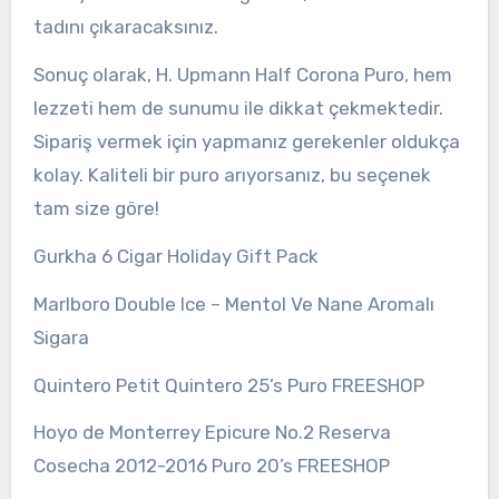
tadını çıkaracaksınız.
Sonuç olarak, H. Upmann Half Corona Puro, hem
lezzeti hem de sunumu ile dikkat çekmektedir.
Sipariş vermek için yapmanız gerekenler oldukça
kolay. Kaliteli bir puro arıyorsanız, bu seçenek
tam size göre!
Gurkha 6 Cigar Holiday Gift Pack
Marlboro Double Ice – Mentol Ve Nane Aromalı
Sigara
Quintero Petit Quintero 25’s Puro FREESHOP
Hoyo de Monterrey Epicure No.2 Reserva
Cosecha 2012-2016 Puro 20’s FREESHOP