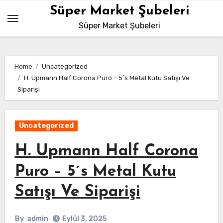
Skip
Süper Market Şubeleri
to
Süper Market Şubeleri
content
Home
Uncategorized
H. Upmann Half Corona Puro – 5´s Metal Kutu Satışı Ve
Siparişi
Uncategorized
H. Upmann Half Corona
Puro – 5´s Metal Kutu
Satışı Ve Siparişi
By
admin
Eylül 3, 2025