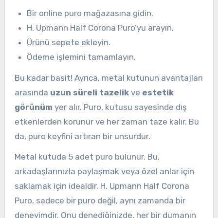
Bir online puro mağazasına gidin.
H. Upmann Half Corona Puro’yu arayın.
Ürünü sepete ekleyin.
Ödeme işlemini tamamlayın.
Bu kadar basit! Ayrıca, metal kutunun avantajları
arasında
uzun süreli tazelik
ve
estetik
görünüm
yer alır. Puro, kutusu sayesinde dış
etkenlerden korunur ve her zaman taze kalır. Bu
da, puro keyfini artıran bir unsurdur.
Metal kutuda 5 adet puro bulunur. Bu,
arkadaşlarınızla paylaşmak veya özel anlar için
saklamak için idealdir. H. Upmann Half Corona
Puro, sadece bir puro değil, aynı zamanda bir
deneyimdir. Onu denediğinizde, her bir dumanın