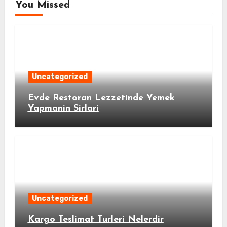
You Missed
Uncategorized
Evde Restoran Lezzetinde Yemek
Yapmanin Sirlari
Uncategorized
Kargo Teslimat Turleri Nelerdir