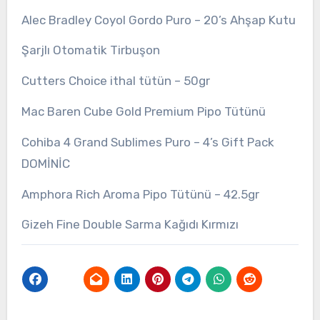
Alec Bradley Coyol Gordo Puro – 20’s Ahşap Kutu
Şarjlı Otomatik Tirbuşon
Cutters Choice ithal tütün – 50gr
Mac Baren Cube Gold Premium Pipo Tütünü
Cohiba 4 Grand Sublimes Puro – 4’s Gift Pack
DOMİNİC
Amphora Rich Aroma Pipo Tütünü – 42.5gr
Gizeh Fine Double Sarma Kağıdı Kırmızı