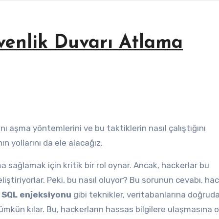
enlik Duvarı Atlama
n yollarını da ele alacağız.
 sağlamak için kritik bir rol oynar. Ancak, hackerlar bu
eliştiriyorlar. Peki, bu nasıl oluyor? Bu sorunun cevabı, hac
,
SQL enjeksiyonu
gibi teknikler, veritabanlarına doğrud
ümkün kılar. Bu, hackerların hassas bilgilere ulaşmasına 