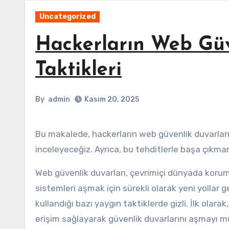
Uncategorized
Hackerların Web Güv
Taktikleri
By
admin
Kasım 20, 2025
Bu makalede, hackerların web güvenlik duvarlarını aşma yöntemlerini ve bu taktiklerin nasıl çalıştığını
inceleyeceğiz. Ayrıca, bu tehditlerle başa çıkmanı
Web güvenlik duvarları, çevrimiçi dünyada koruma
sistemleri aşmak için sürekli olarak yeni yollar g
kullandığı bazı yaygın taktiklerde gizli. İlk olarak
erişim sağlayarak güvenlik duvarlarını aşmayı m