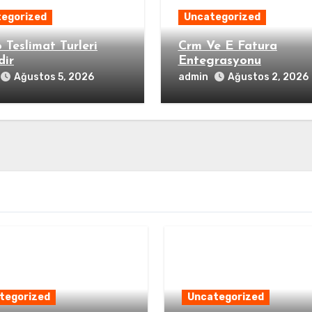
egorized
Uncategorized
 Teslimat Turleri
Crm Ve E Fatura
dir
Entegrasyonu
admin
Ağustos 5, 2026
Ağustos 2, 2026
tegorized
Uncategorized