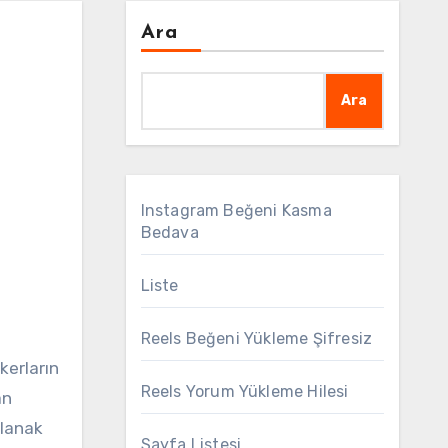
Ara
Ara
Instagram Beğeni Kasma
Bedava
Liste
Reels Beğeni Yükleme Şifresiz
kerların
Reels Yorum Yükleme Hilesi
an
olanak
Sayfa Listesi