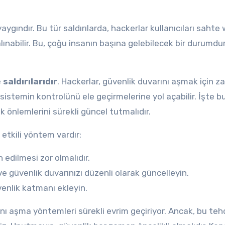
yaygındır. Bu tür saldırılarda, hackerlar kullanıcıları sahte
 çalınabilir. Bu, çoğu insanın başına gelebilecek bir durumdu
saldırılarıdır
. Hackerlar, güvenlik duvarını aşmak için za
 sistemin kontrolünü ele geçirmelerine yol açabilir. İşte b
ik önlemlerini sürekli güncel tutmalıdır.
etkili yöntem vardır:
n edilmesi zor olmalıdır.
 ve güvenlik duvarınızı düzenli olarak güncelleyin.
venlik katmanı ekleyin.
nı aşma yöntemleri sürekli evrim geçiriyor. Ancak, bu teh