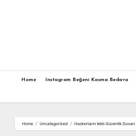
Skip
to
content
Home
Instagram Beğeni Kasma Bedava
Home
Uncategorized
Hackerların Web Güvenlik Duvarı 