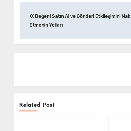
Yazı
Beğeni Satın Al ve Gönderi Etkileşimini Mak
gezinmesi
Etmenin Yolları
Related Post