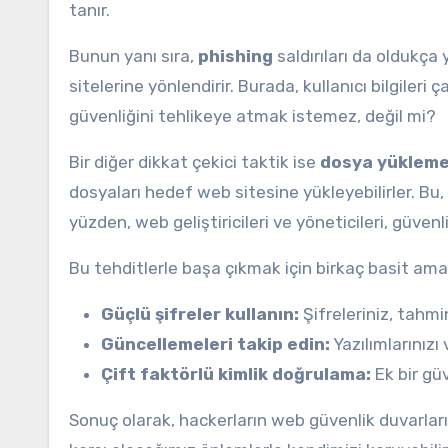
tanır.
Bunun yanı sıra,
phishing
saldırıları da oldukça 
sitelerine yönlendirir. Burada, kullanıcı bilgileri
güvenliğini tehlikeye atmak istemez, değil mi?
Bir diğer dikkat çekici taktik ise
dosya yükleme 
dosyaları hedef web sitesine yükleyebilirler. Bu,
yüzden, web geliştiricileri ve yöneticileri, güvenl
Bu tehditlerle başa çıkmak için birkaç basit ama 
Güçlü şifreler kullanın:
Şifreleriniz, tahmi
Güncellemeleri takip edin:
Yazılımlarınızı
Çift faktörlü kimlik doğrulama:
Ek bir gü
Sonuç olarak, hackerların web güvenlik duvarları