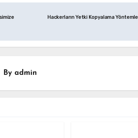
simize
Hackerların Yetki Kopyalama Yöntemle
By
admin