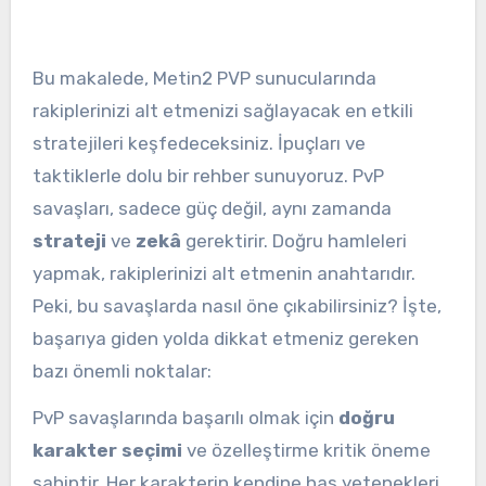
Bu makalede, Metin2 PVP sunucularında
rakiplerinizi alt etmenizi sağlayacak en etkili
stratejileri keşfedeceksiniz. İpuçları ve
taktiklerle dolu bir rehber sunuyoruz. PvP
savaşları, sadece güç değil, aynı zamanda
strateji
ve
zekâ
gerektirir. Doğru hamleleri
yapmak, rakiplerinizi alt etmenin anahtarıdır.
Peki, bu savaşlarda nasıl öne çıkabilirsiniz? İşte,
başarıya giden yolda dikkat etmeniz gereken
bazı önemli noktalar:
PvP savaşlarında başarılı olmak için
doğru
karakter seçimi
ve özelleştirme kritik öneme
sahiptir. Her karakterin kendine has yetenekleri