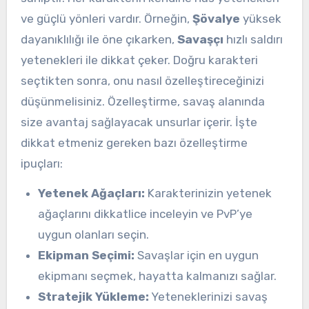
ve güçlü yönleri vardır. Örneğin,
Şövalye
yüksek
dayanıklılığı ile öne çıkarken,
Savaşçı
hızlı saldırı
yetenekleri ile dikkat çeker. Doğru karakteri
seçtikten sonra, onu nasıl özelleştireceğinizi
düşünmelisiniz. Özelleştirme, savaş alanında
size avantaj sağlayacak unsurlar içerir. İşte
dikkat etmeniz gereken bazı özelleştirme
ipuçları:
Yetenek Ağaçları:
Karakterinizin yetenek
ağaçlarını dikkatlice inceleyin ve PvP’ye
uygun olanları seçin.
Ekipman Seçimi:
Savaşlar için en uygun
ekipmanı seçmek, hayatta kalmanızı sağlar.
Stratejik Yükleme:
Yeteneklerinizi savaş