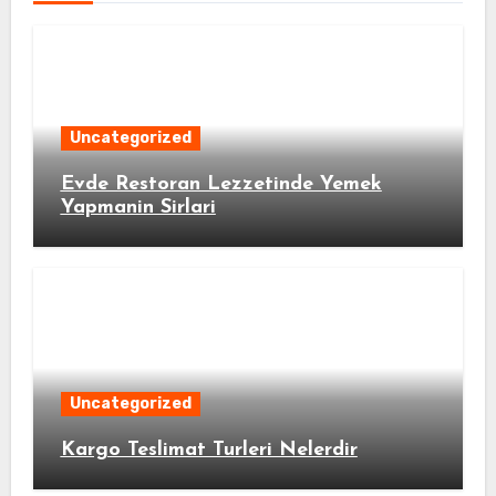
Uncategorized
Evde Restoran Lezzetinde Yemek
Yapmanin Sirlari
Uncategorized
Kargo Teslimat Turleri Nelerdir