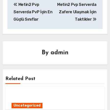
Metin2 Pvp
Metin2 Pvp Serverda
gezinmesi
Serverda PvP İçin En
Zafere Ulaşmak İçin
Güçlü Sınıflar
Taktikler
By
admin
Related Post
Uncategorized