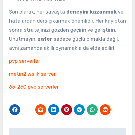
Son olarak, her savaşta
deneyim kazanmak
ve
hatalardan ders çıkarmak önemlidir. Her kayıptan
sonra stratejinizi gözden geçirin ve geliştirin.
Unutmayın,
zafer
sadece güçlü olmakla değil,
aynı zamanda akıllı oynamakla da elde edilir!
pvp serverler
metin2 wslik server
65-250 pvp serverler
Yazı