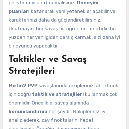
geliştirmeyi unutmamalısınız.
Deneyim
puanları
kazanarak yeni yetenekler açabilir ve
karakterinizi daha da güçlendirebilirsiniz.
Unutmayın, her savaş bir öğrenme fırsatıdır; bu
yüzden her yenilgiden ders çıkarmak, sizi daha iyi
bir oyuncu yapacaktır.
Taktikler ve Savaş
Stratejileri
Metin2 PVP
savaşlarında rakiplerinizi alt etmek
için doğru
taktik ve stratejileri
kullanmak çok
önemlidir. Öncelikle, savaş alanında
konumlandırma
her şeydir. Rakiplerinizi iyi
analiz ederek, zayıf noktalarını hedef
alabilirsiniz. Örneğin, düşmanınızın hangi