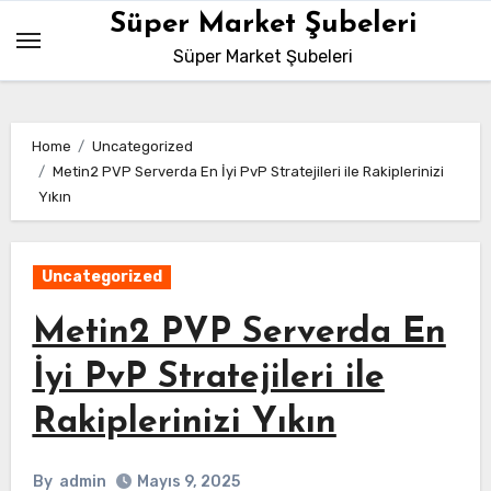
Skip
Süper Market Şubeleri
to
Süper Market Şubeleri
content
Home
Uncategorized
Metin2 PVP Serverda En İyi PvP Stratejileri ile Rakiplerinizi
Yıkın
Uncategorized
Metin2 PVP Serverda En
İyi PvP Stratejileri ile
Rakiplerinizi Yıkın
By
admin
Mayıs 9, 2025