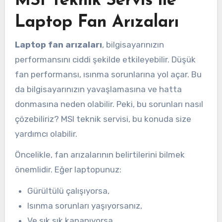
MSI Teknik Servis ile
Laptop Fan Arızaları
Laptop fan arızaları
, bilgisayarınızın
performansını ciddi şekilde etkileyebilir. Düşük
fan performansı, ısınma sorunlarına yol açar. Bu
da bilgisayarınızın yavaşlamasına ve hatta
donmasına neden olabilir. Peki, bu sorunları nasıl
çözebiliriz? MSI teknik servisi, bu konuda size
yardımcı olabilir.
Öncelikle, fan arızalarının belirtilerini bilmek
önemlidir. Eğer laptopunuz:
Gürültülü çalışıyorsa,
Isınma sorunları yaşıyorsanız,
Ve sık sık kapanıyorsa,