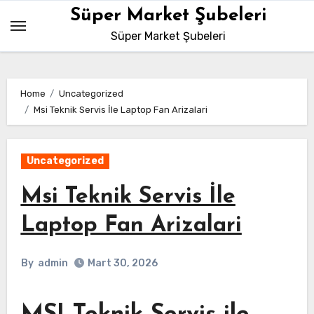
Skip
Süper Market Şubeleri
to
Süper Market Şubeleri
content
Home
Uncategorized
Msi Teknik Servis İle Laptop Fan Arizalari
Uncategorized
Msi Teknik Servis İle
Laptop Fan Arizalari
By
admin
Mart 30, 2026