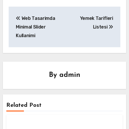
Yazı
Web Tasarimda
Yemek Tarifleri
gezinmesi
Minimal Slider
Listesi
Kullanimi
By
admin
Related Post