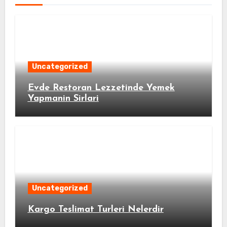
Uncategorized
Evde Restoran Lezzetinde Yemek
Yapmanin Sirlari
Uncategorized
Kargo Teslimat Turleri Nelerdir