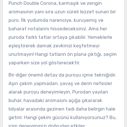
Punch Double Corona, karmaşık ve zengin
aromasının yanı sıra uzun süreli lezzet sunan bir
puro. İlk yudumda narenciye, kuruyemiş ve
baharat notalarını hissedeceksiniz. Ama her
puroda farklı tatlar ortaya çıkabilir. Yemeklerle
eşleştirerek damak zevkinizi keşfetmeyi
unutmayın! Hangi tatların ön plana çıktığı, seçim
yaparken size yol gösterecektir.
Bir diğer önemli detay da puroyu içme tekniğidir.
Aşırı çekim yapmadan, yavaş ve derin nefesler
alarak puroyu deneyimleyin. Purodan yayılan
buhar, havadaki aromasını açığa çıkararak
lidyalar arasında gezinen tadı daha belirgin hale
getirir. Hangi çekim gücünü kullanıyorsunuz? Bu,
içim deneyiminizi doğrudan etkiler.