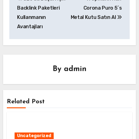
gezinmesi
Backlink Paketleri
Corona Puro 5´s
Kullanmanın
Metal Kutu Satın Al
Avantajları
By
admin
Related Post
Uncategorized