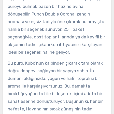
puroyu bulmak bazen bir hazine avına
dönüşebilir. Punch Double Corona, zengin
aroması ve eşsiz tadıyla öne çıkarak bu arayışta
harika bir seçenek sunuyor. 25’li paket
seçeneğiyle, dost toplantılarında ya da keyifli bir
akşamın tadını çıkarırken ihtiyacınızı karşılayan
ideal bir seçenek haline geliyor.
Bu puro, Kubo’nun kalbinden çıkarak tam olarak
doğru dengeyi sağlayan bir yapıya sahip. İlk
dumanı aldığınızda, yoğun ve hafif topraksı bir
aroma ile karşılaşıyorsunuz. Bu, damakta
bıraktığı yoğun tat ile birleşerek, içimi adeta bir
sanat eserine dönüştürüyor. Düşünün ki, her bir
nefeste, Havana’nın sıcak güneşinin tadını