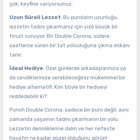
çok, keyfine varıyorsunuz.
Uzun Süreli Lezzet
: Bu puroların uzunluğu,
lezzetin tadını çıkarmanız için size büyük bir
fırsat sunuyor. Bir Double Corona, sizlere
saatlerce süren bir tat yolculuğuna çıkma imkanı
tanır.
İdeal Hediye
: Özel günlerde arkadaşlarınıza ya
da sevdiklerinize verebileceğiniz mükemmel bir
hediye alternatifi. Kim böyle bir hediyeyi
reddedebilir ki?
Punch Double Corona, sadece bir puro değil, aynı
zamanda yaşamın tadını çıkarmanın bir yolu.
Lezzetin derinliklerine dalın ve her nefeste
hayatın ne kadar güzel olduğunu görün!