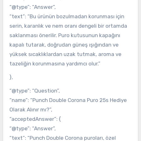
“@type”: “Answer”,
“text”: “Bu ürünün bozulmadan korunması için
serin, karanlık ve nem oranı dengeli bir ortamda
saklanması önerilir. Puro kutusunun kapağını
kapalı tutarak, doğrudan güneş ışığından ve
yüksek sıcaklıklardan uzak tutmak, aroma ve
tazeliğin korunmasına yardımcı olur.”
},
“@type”: “Question”,
“name”: “Punch Double Corona Puro 25s Hediye
Olarak Alınır mı?”,
“acceptedAnswer”: {
“@type”: “Answer”,
“text”: “Punch Double Corona puroları, özel