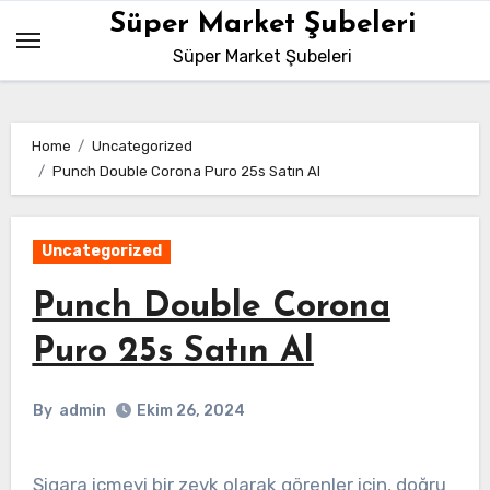
Skip
Süper Market Şubeleri
to
Süper Market Şubeleri
content
Home
Uncategorized
Punch Double Corona Puro 25s Satın Al
Uncategorized
Punch Double Corona
Puro 25s Satın Al
By
admin
Ekim 26, 2024
Sigara içmeyi bir zevk olarak görenler için, doğru