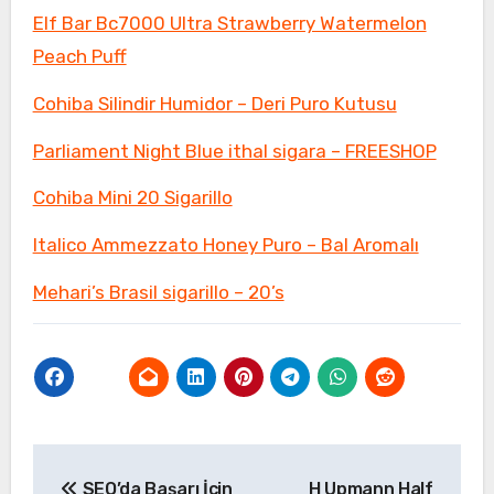
Elf Bar Bc7000 Ultra Strawberry Watermelon
Peach Puff
Cohiba Silindir Humidor – Deri Puro Kutusu
Parliament Night Blue ithal sigara – FREESHOP
Cohiba Mini 20 Sigarillo
Italico Ammezzato Honey Puro – Bal Aromalı
Mehari’s Brasil sigarillo – 20’s
Yazı
SEO’da Başarı İçin
H Upmann Half