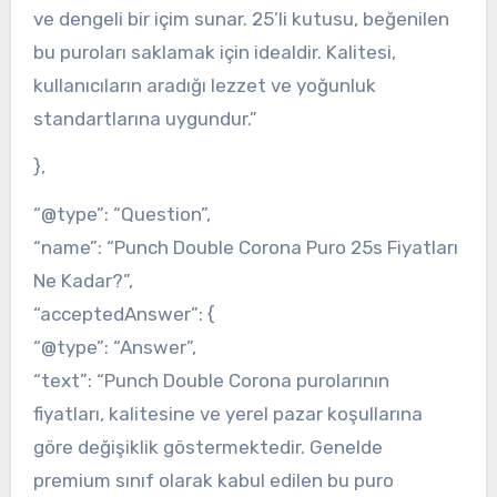
ve dengeli bir içim sunar. 25’li kutusu, beğenilen
bu puroları saklamak için idealdir. Kalitesi,
kullanıcıların aradığı lezzet ve yoğunluk
standartlarına uygundur.”
},
“@type”: “Question”,
“name”: “Punch Double Corona Puro 25s Fiyatları
Ne Kadar?”,
“acceptedAnswer”: {
“@type”: “Answer”,
“text”: “Punch Double Corona purolarının
fiyatları, kalitesine ve yerel pazar koşullarına
göre değişiklik göstermektedir. Genelde
premium sınıf olarak kabul edilen bu puro