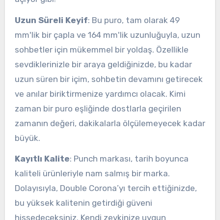
Uzun Süreli Keyif
: Bu puro, tam olarak 49
mm'lik bir çapla ve 164 mm'lik uzunluğuyla, uzun
sohbetler için mükemmel bir yoldaş. Özellikle
sevdiklerinizle bir araya geldiğinizde, bu kadar
uzun süren bir içim, sohbetin devamını getirecek
ve anılar biriktirmenize yardımcı olacak. Kimi
zaman bir puro eşliğinde dostlarla geçirilen
zamanın değeri, dakikalarla ölçülemeyecek kadar
büyük.
Kayıtlı Kalite
: Punch markası, tarih boyunca
kaliteli ürünleriyle nam salmış bir marka.
Dolayısıyla, Double Corona’yı tercih ettiğinizde,
bu yüksek kalitenin getirdiği güveni
hissedeceksiniz. Kendi zevkinize uygun