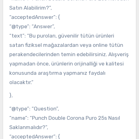
Satın Alabilirim?”,
“acceptedAnswer”: {
“@type”: “Answer”,
“text”: “Bu puroları, güvenilir tütün ürünleri
satan fiziksel mağazalardan veya online tütün
perakendecilerinden temin edebilirsiniz. Alışveriş
yapmadan önce, ürünlerin orijinalliği ve kalitesi
konusunda araştırma yapmanız faydalı
olacaktır.”
},
“@type”: “Question”,
“name”: “Punch Double Corona Puro 25s Nasıl
Saklanmalıdır?”,
“acceptedAnswer”: {