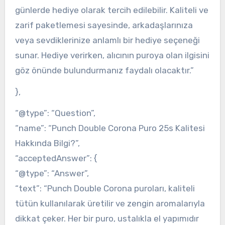
günlerde hediye olarak tercih edilebilir. Kaliteli ve
zarif paketlemesi sayesinde, arkadaşlarınıza
veya sevdiklerinize anlamlı bir hediye seçeneği
sunar. Hediye verirken, alıcının puroya olan ilgisini
göz önünde bulundurmanız faydalı olacaktır.”
},
“@type”: “Question”,
“name”: “Punch Double Corona Puro 25s Kalitesi
Hakkında Bilgi?”,
“acceptedAnswer”: {
“@type”: “Answer”,
“text”: “Punch Double Corona puroları, kaliteli
tütün kullanılarak üretilir ve zengin aromalarıyla
dikkat çeker. Her bir puro, ustalıkla el yapımıdır