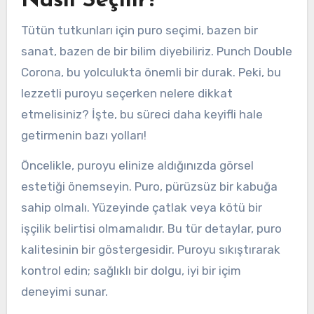
Nasıl Seçilir?
Tütün tutkunları için puro seçimi, bazen bir
sanat, bazen de bir bilim diyebiliriz. Punch Double
Corona, bu yolculukta önemli bir durak. Peki, bu
lezzetli puroyu seçerken nelere dikkat
etmelisiniz? İşte, bu süreci daha keyifli hale
getirmenin bazı yolları!
Öncelikle, puroyu elinize aldığınızda görsel
estetiği önemseyin. Puro, pürüzsüz bir kabuğa
sahip olmalı. Yüzeyinde çatlak veya kötü bir
işçilik belirtisi olmamalıdır. Bu tür detaylar, puro
kalitesinin bir göstergesidir. Puroyu sıkıştırarak
kontrol edin; sağlıklı bir dolgu, iyi bir içim
deneyimi sunar.