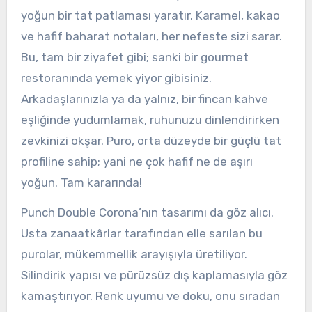
yoğun bir tat patlaması yaratır. Karamel, kakao
ve hafif baharat notaları, her nefeste sizi sarar.
Bu, tam bir ziyafet gibi; sanki bir gourmet
restoranında yemek yiyor gibisiniz.
Arkadaşlarınızla ya da yalnız, bir fincan kahve
eşliğinde yudumlamak, ruhunuzu dinlendirirken
zevkinizi okşar. Puro, orta düzeyde bir güçlü tat
profiline sahip; yani ne çok hafif ne de aşırı
yoğun. Tam kararında!
Punch Double Corona’nın tasarımı da göz alıcı.
Usta zanaatkârlar tarafından elle sarılan bu
purolar, mükemmellik arayışıyla üretiliyor.
Silindirik yapısı ve pürüzsüz dış kaplamasıyla göz
kamaştırıyor. Renk uyumu ve doku, onu sıradan