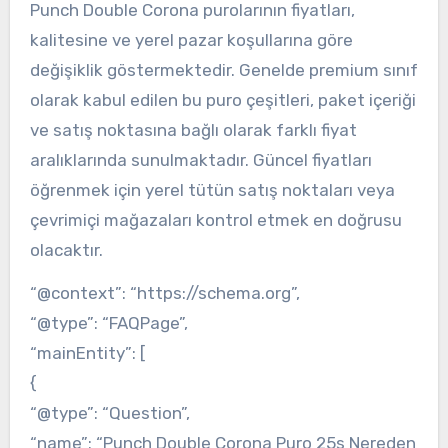
Punch Double Corona purolarının fiyatları,
kalitesine ve yerel pazar koşullarına göre
değişiklik göstermektedir. Genelde premium sınıf
olarak kabul edilen bu puro çeşitleri, paket içeriği
ve satış noktasına bağlı olarak farklı fiyat
aralıklarında sunulmaktadır. Güncel fiyatları
öğrenmek için yerel tütün satış noktaları veya
çevrimiçi mağazaları kontrol etmek en doğrusu
olacaktır.
“@context”: “https://schema.org”,
“@type”: “FAQPage”,
“mainEntity”: [
{
“@type”: “Question”,
“name”: “Punch Double Corona Puro 25s Nereden