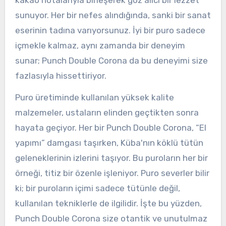
kakao notalarıyla birleşerek göz alıcı bir lezzet
sunuyor. Her bir nefes alındığında, sanki bir sanat
eserinin tadına varıyorsunuz. İyi bir puro sadece
içmekle kalmaz, aynı zamanda bir deneyim
sunar; Punch Double Corona da bu deneyimi size
fazlasıyla hissettiriyor.
Puro üretiminde kullanılan yüksek kalite
malzemeler, ustaların elinden geçtikten sonra
hayata geçiyor. Her bir Punch Double Corona, “El
yapımı” damgası taşırken, Küba'nın köklü tütün
geleneklerinin izlerini taşıyor. Bu puroların her bir
örneği, titiz bir özenle işleniyor. Puro severler bilir
ki; bir puroların içimi sadece tütünle değil,
kullanılan tekniklerle de ilgilidir. İşte bu yüzden,
Punch Double Corona size otantik ve unutulmaz