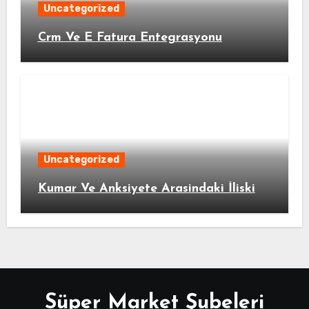
Uncategorized
Crm Ve E Fatura Entegrasyonu
Uncategorized
Kumar Ve Anksiyete Arasindaki İliski
Süper Market Şubeleri