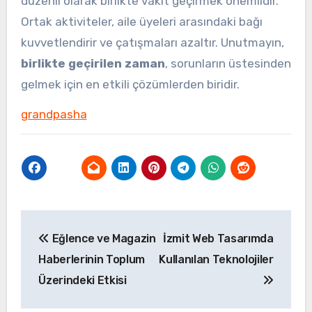
düzenli olarak birlikte vakit geçirmek önemlidir.
Ortak aktiviteler, aile üyeleri arasındaki bağı
kuvvetlendirir ve çatışmaları azaltır. Unutmayın,
birlikte geçirilen zaman
, sorunların üstesinden
gelmek için en etkili çözümlerden biridir.
grandpasha
Yazı
Eğlence ve Magazin
İzmit Web Tasarımda
gezinmesi
Haberlerinin Toplum
Kullanılan Teknolojiler
Üzerindeki Etkisi