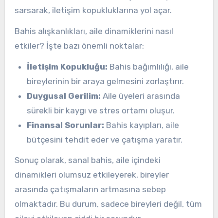
sarsarak, iletişim kopukluklarına yol açar.
Bahis alışkanlıkları, aile dinamiklerini nasıl
etkiler? İşte bazı önemli noktalar:
İletişim Kopukluğu:
Bahis bağımlılığı, aile
bireylerinin bir araya gelmesini zorlaştırır.
Duygusal Gerilim:
Aile üyeleri arasında
sürekli bir kaygı ve stres ortamı oluşur.
Finansal Sorunlar:
Bahis kayıpları, aile
bütçesini tehdit eder ve çatışma yaratır.
Sonuç olarak, sanal bahis, aile içindeki
dinamikleri olumsuz etkileyerek, bireyler
arasında çatışmaların artmasına sebep
olmaktadır. Bu durum, sadece bireyleri değil, tüm