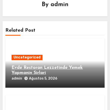
By
admin
Related Post
Uncategorized
Evde Restoran Lezzetinde Yemek
Yapmanin Sirlari
admin
Ağustos 5, 2026