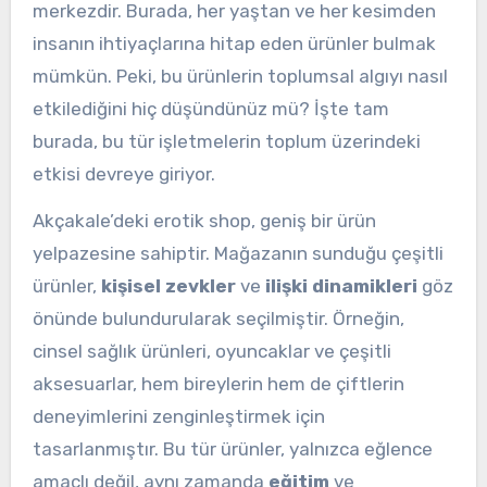
merkezdir. Burada, her yaştan ve her kesimden
insanın ihtiyaçlarına hitap eden ürünler bulmak
mümkün. Peki, bu ürünlerin toplumsal algıyı nasıl
etkilediğini hiç düşündünüz mü? İşte tam
burada, bu tür işletmelerin toplum üzerindeki
etkisi devreye giriyor.
Akçakale’deki erotik shop, geniş bir ürün
yelpazesine sahiptir. Mağazanın sunduğu çeşitli
ürünler,
kişisel zevkler
ve
ilişki dinamikleri
göz
önünde bulundurularak seçilmiştir. Örneğin,
cinsel sağlık ürünleri, oyuncaklar ve çeşitli
aksesuarlar, hem bireylerin hem de çiftlerin
deneyimlerini zenginleştirmek için
tasarlanmıştır. Bu tür ürünler, yalnızca eğlence
amaçlı değil, aynı zamanda
eğitim
ve