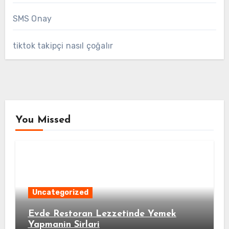
SMS Onay
tiktok takipçi nasıl çoğalır
You Missed
Uncategorized
Evde Restoran Lezzetinde Yemek
Yapmanin Sirlari