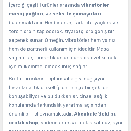
İçerdiği çeşitli ürünler arasında
vibratörler
,
masaj yağları
, ve
seksi iç çamaşırları
bulunmaktadır. Her bir ürün, farklı ihtiyaçlara ve
tercihlere hitap ederek, ziyaretçilere geniş bir
seçenek sunar. Örneğin, vibratörler hem yalnız
hem de partnerli kullanım için idealdir. Masaj
yağları ise, romantik anları daha da özel kılmak
için mükemmel bir dokunuş sağlar.
Bu tür ürünlerin toplumsal algısı değişiyor.
İnsanlar artık cinselliği daha açık bir şekilde
konuşabiliyor ve bu dükkanlar, cinsel sağlık
konularında farkındalık yaratma açısından
önemli bir rol oynamaktadır.
Akçakale’deki bu
erotik shop
, sadece ürün satmakla kalmaz, aynı