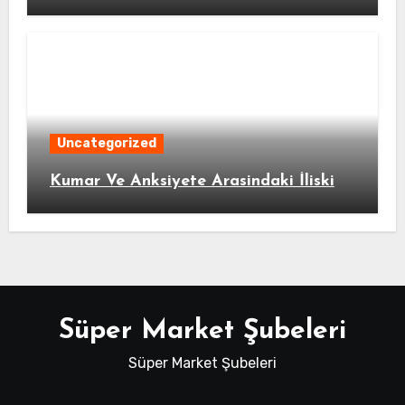
Uncategorized
Kumar Ve Anksiyete Arasindaki İliski
Süper Market Şubeleri
Süper Market Şubeleri