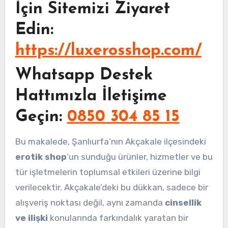
İçin Sitemizi Ziyaret
Edin:
https://luxerosshop.com/
Whatsapp Destek
Hattımızla İletişime
Geçin:
0850 304 85 15
Bu makalede, Şanlıurfa’nın Akçakale ilçesindeki
erotik shop
‘un sunduğu ürünler, hizmetler ve bu
tür işletmelerin toplumsal etkileri üzerine bilgi
verilecektir. Akçakale’deki bu dükkan, sadece bir
alışveriş noktası değil, aynı zamanda
cinsellik
ve ilişki
konularında farkındalık yaratan bir