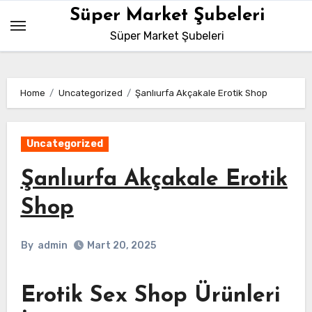
Skip
Süper Market Şubeleri
to
Süper Market Şubeleri
content
Home
Uncategorized
Şanlıurfa Akçakale Erotik Shop
Uncategorized
Şanlıurfa Akçakale Erotik
Shop
By
admin
Mart 20, 2025
Erotik Sex Shop Ürünleri